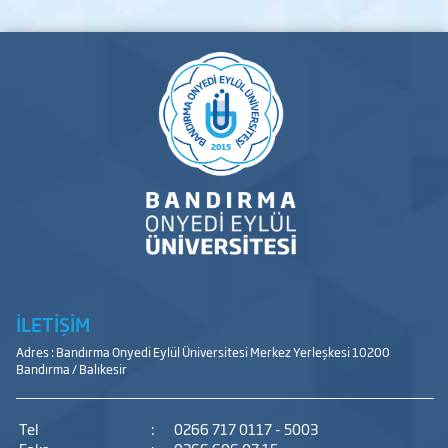
İLETİŞİM
Adres : Bandırma Onyedi Eylül Üniversitesi Merkez Yerleşkesi 10200
Bandırma / Balıkesir
Tel
:
0266 717 0117 - 5003