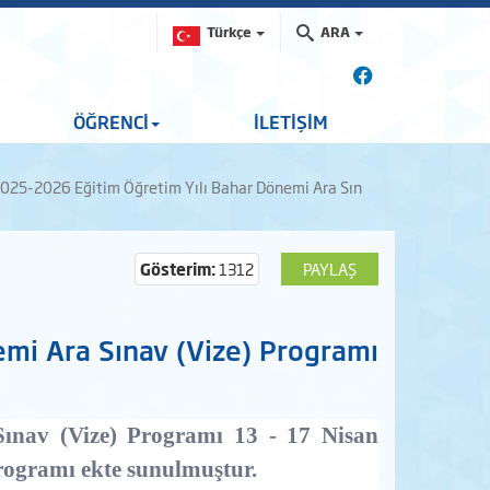
Türkçe
ARA
ÖĞRENCİ
İLETİŞİM
025-2026 Eğitim Öğretim Yılı Bahar Dönemi Ara Sın
Gösterim:
1312
PAYLAŞ
mi Ara Sınav (Vize) Programı
nav (Vize) Programı​
13 - 17 Nisan
programı ekte sunulmuştur.