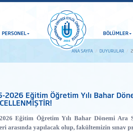
PERSONEL
BÖLÜMLER
ANA SAYFA
DUYURULAR
2
-2026 Eğitim Öğretim Yılı Bahar Döne
CELLENMİŞTİR!
2026 Eğitim Öğretim Yılı Bahar Dönemi Ara Sı
leri arasında yapılacak olup, fakültemizin sınav 