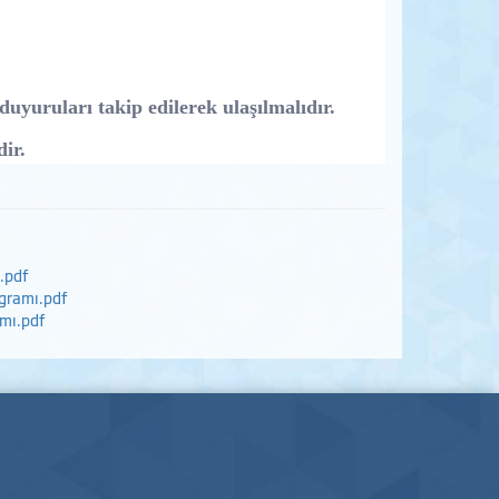
duyuruları takip edilerek ulaşılmalıdır.
dir.
.pdf
gramı.pdf
amı.pdf