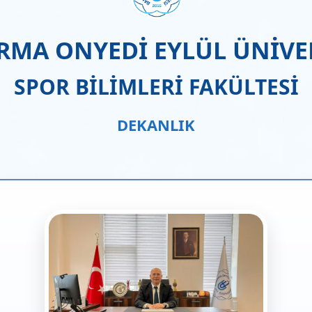
RMA ONYEDİ EYLÜL ÜNİVER
SPOR BİLİMLERİ FAKÜLTESİ
DEKANLIK