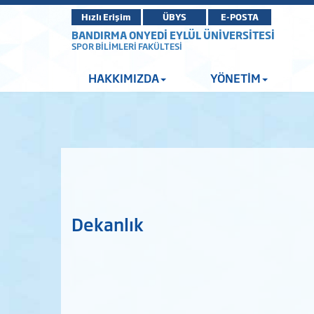
Hızlı Erişim
ÜBYS
E-POSTA
BANDIRMA ONYEDİ EYLÜL ÜNİVERSİTESİ
SPOR BİLİMLERİ FAKÜLTESİ
HAKKIMIZDA
YÖNETİM
Dekanlık