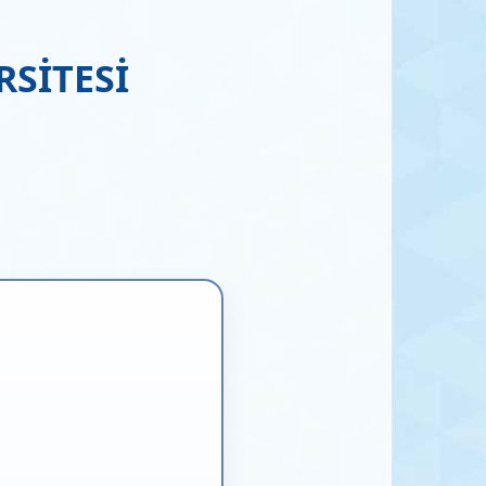
SİTESİ