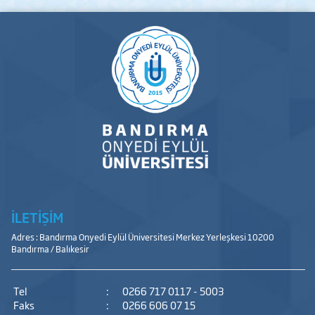
İLETİŞİM
Adres : Bandırma Onyedi Eylül Üniversitesi Merkez Yerleşkesi 10200
Bandırma / Balıkesir
Tel
:
0266 717 0117 - 5003
Faks
:
0266 606 07 15