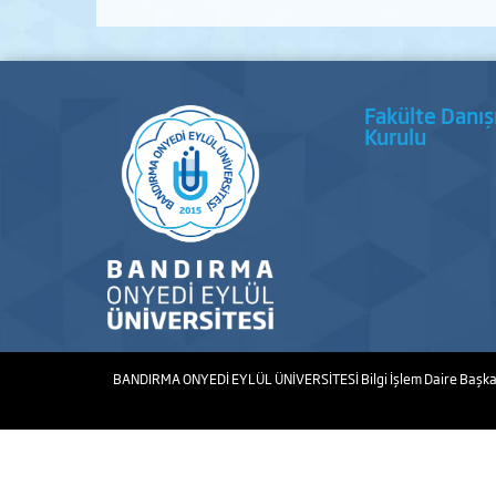
Fakülte Danı
Kurulu
BANDIRMA ONYEDİ EYLÜL ÜNİVERSİTESİ
Bilgi İşlem Daire Başka