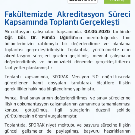
Fakültemizde Akreditasyon Süreci
Kapsamında Toplantı Gerçekleşti
Akreditasyon çalışmaları kapsamında,
02.06.2026
tarihinde
Öğr. Gör. Dr. Funda Uğurlu
’nun mentörlüğünde, tüm
bölümlerimizin katılımıyla bir değerlendirme ve planlama
toplantısı gerçekleştirilmiştir. Toplantıda, yürütülmekte olan
akreditasyon süreçleri gözden geçirilmiş, mevcut çalışmalar
değerlendirilmiş ve önümüzdeki dönemde gerçekleştirilecek
faaliyetler planlanmıştır.
Toplantı kapsamında, SPORAK Versiyon 3.0 doğrultusunda
güncellenen kanıt dosyaları tanıtılarak ölçütlere ilişkin
gereklilikler hakkında bilgilendirme yapılmıştır.
Ayrıca, final sınavlarının değerlendirilmesi ve sınav süreçlerine
ilişkin dokümantasyon çalışmalarının zamanında tamamlanması
konusu görüşülmüş, ilgili süreçlerin düzenli şekilde
yürütülmesinin önemi vurgulanmıştır.
Toplantıda, SPORAK niyet mektubu ve başvuru sürecine ilişkin
güncel gelişmeler de paylaşılmış; başvuru hazırlıklarının