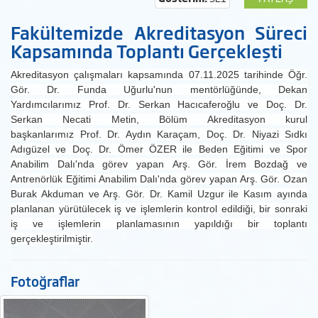
Fakültemizde Akreditasyon Süreci
Kapsamında Toplantı Gerçekleşti
Akreditasyon çalışmaları kapsamında 07.11.2025 tarihinde Öğr.
Gör. Dr. Funda Uğurlu'nun mentörlüğünde, Dekan
Yardımcılarımız Prof. Dr. Serkan Hacıcaferoğlu ve Doç. Dr.
Serkan Necati Metin, Bölüm Akreditasyon kurul
başkanlarımız Prof. Dr. Aydın Karaçam, Doç. Dr. Niyazi Sıdkı
Adıgüzel ve Doç. Dr. Ömer ÖZER ile Beden Eğitimi ve Spor
Anabilim Dalı'nda görev yapan Arş. Gör. İrem Bozdağ ve
Antrenörlük Eğitimi Anabilim Dalı'nda görev yapan Arş. Gör. Ozan
Burak Akduman ve Arş. Gör. Dr. Kamil Uzgur ile Kasım ayında
planlanan yürütülecek iş ve işlemlerin kontrol edildiği, bir sonraki
iş ve işlemlerin planlamasının yapıldığı bir toplantı
gerçekleştirilmiştir.
Fotoğraflar