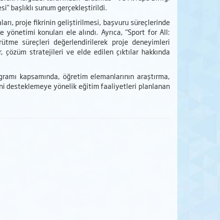
si” başlıklı sunum gerçekleştirildi.
ı, proje fikrinin geliştirilmesi, başvuru süreçlerinde
 yönetimi konuları ele alındı. Ayrıca, “Sport for All:
tme süreçleri değerlendirilerek proje deneyimleri
, çözüm stratejileri ve elde edilen çıktılar hakkında
ogramı kapsamında, öğretim elemanlarının araştırma,
erini desteklemeye yönelik eğitim faaliyetleri planlanan