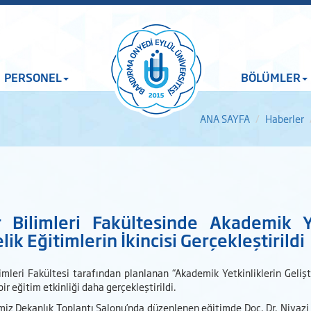
PERSONEL
BÖLÜMLER
ANA SAYFA
Haberler
 Bilimleri Fakültesinde Akademik Yet
lik Eğitimlerin İkincisi Gerçekleştirildi
imleri Fakültesi tarafından planlanan “Akademik Yetkinliklerin Geli
bir eğitim etkinliği daha gerçekleştirildi.
iz Dekanlık Toplantı Salonu’nda düzenlenen eğitimde Doç. Dr. Niyazi 